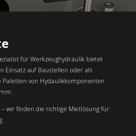
te
zialist für Werkzeughydraulik bietet
en Einsatz auf Baustellen oder als
te Paletten von Hydaulikkomponenten
amm.
– wir finden die richtige Mietlösung für
g.