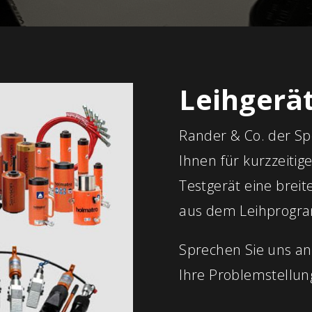
Leihgerä
Rander & Co. der Spe
Ihnen für kurzzeitig
Testgerät eine brei
aus dem Leihprogr
Sprechen Sie uns an 
Ihre Problemstellun