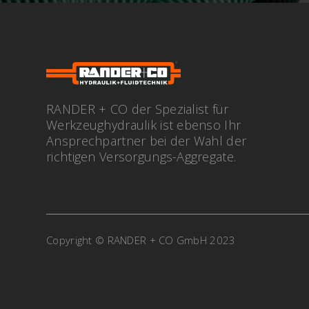
RANDER + CO der Spezialist für
Werkzeughydraulik ist ebenso Ihr
Ansprechpartner bei der Wahl der
richtigen Versorgungs-Aggregate.
Copyright © RANDER + CO GmbH 2023