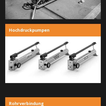
Hochdruckpumpen
Rohrverbindung