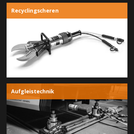
Recyclingscheren
Aufgleistechnik