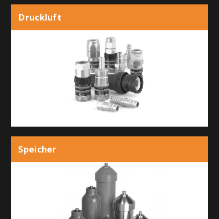
Druckluft
Speicher