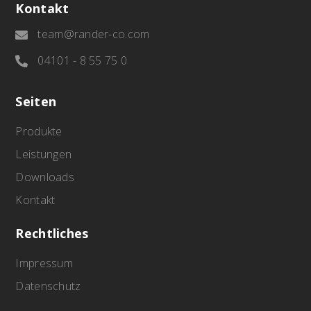
Kontakt
team@rander-co.com

04101 - 8 55 75 0

Seiten
Produkte
Leistungen
Downloads
Kontakt
Rechtliches
Impressum
Datenschutz