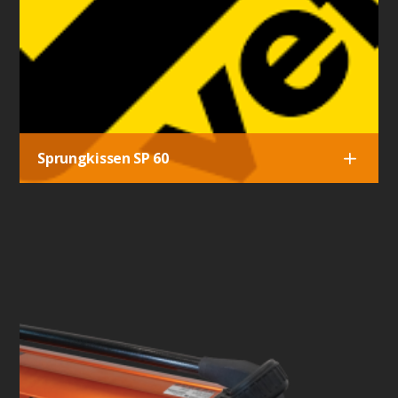
Sprungkissen SP 60