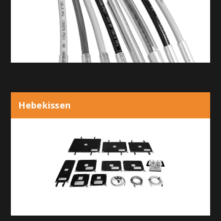
Hebekissen