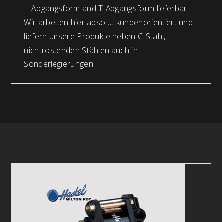
L-Abgangsform and T-Abgangsform lieferbar.
Wir arbeiten hier absolut kundenorientiert und
liefern unsere Produkte neben C-Stahl,
nichtrostenden Stählen auch in
Sonderlegierungen.