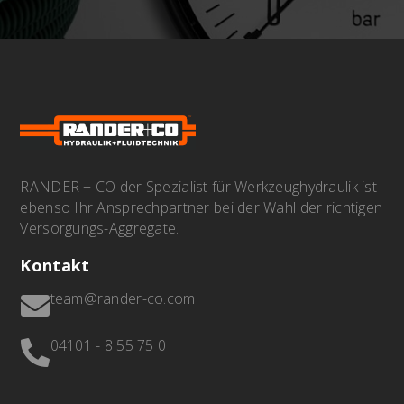
RANDER + CO der Spezialist für Werkzeughydraulik ist
ebenso Ihr Ansprechpartner bei der Wahl der richtigen
Versorgungs-Aggregate.
Kontakt
team@rander-co.com

04101 - 8 55 75 0
